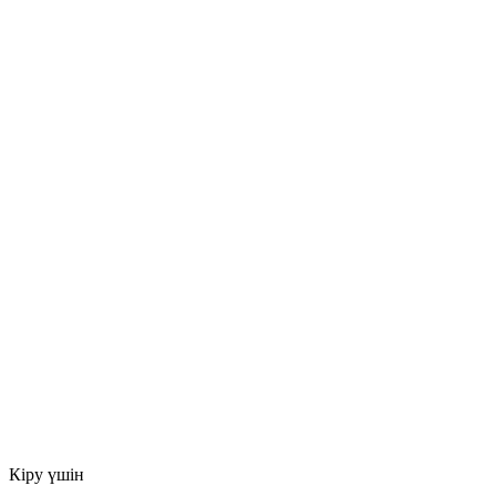
Кіру үшін