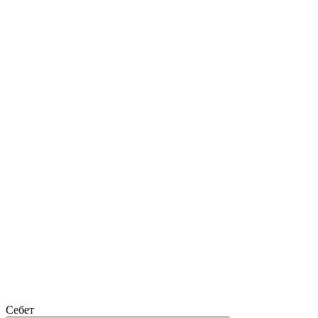
Себет