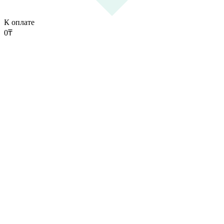
К оплате
0
₸