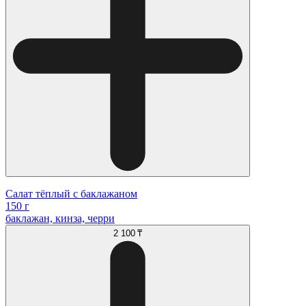
Салат тёплый с баклажаном
150 г
баклажан, кинза, черри
2 100 ₸