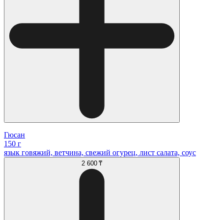
Гюсан
150 г
язык говяжий, ветчина, свежий огурец, лист салата, соус
2 600 ₸