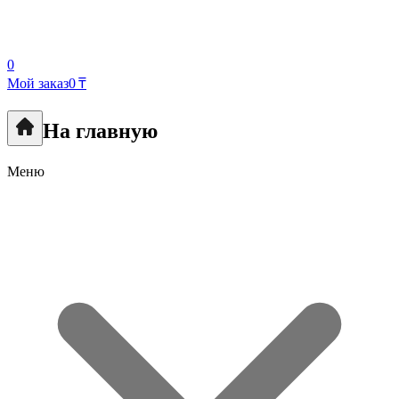
0
Мой заказ
0 ₸
На главную
Меню