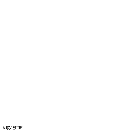
Кіру үшін