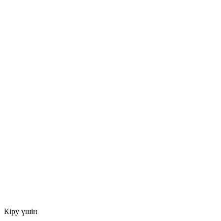
Кіру үшін