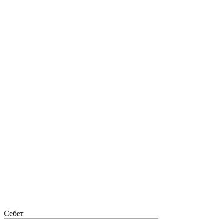
Себет