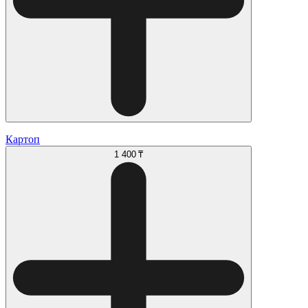
Картоп
1 400 ₸