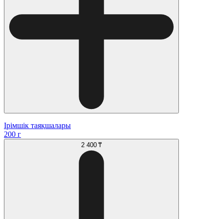
Ірімшік таяқшалары
200 г
2 400 ₸