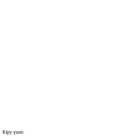
Кіру үшін