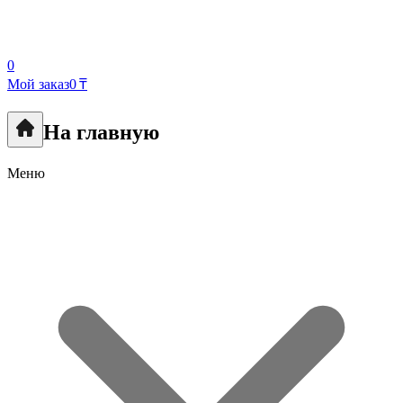
0
Мой заказ
0 ₸
На главную
Меню