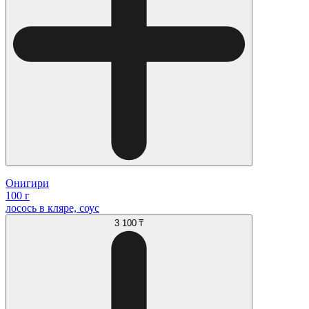
Онигири
100 г
лосось в кляре, соус
3 100 ₸