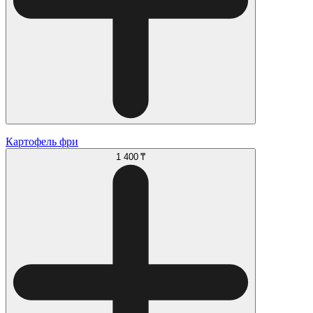
Картофель фри
1 400 ₸