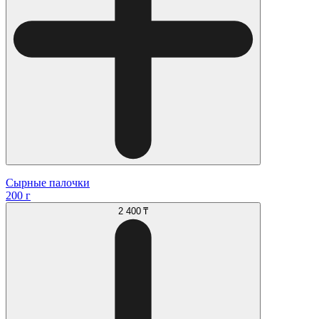
Сырные палочки
200 г
2 400 ₸