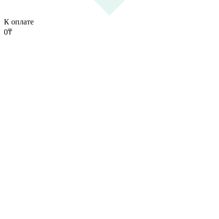
К оплате
0
₸