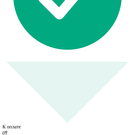
К оплате
0
₸