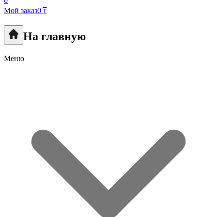
0
Мой заказ
0 ₸
На главную
Меню