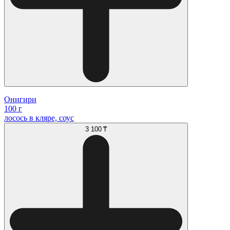
Онигири
100 г
лосось в кляре, соус
3 100 ₸