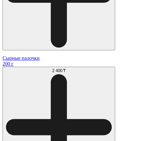
Сырные палочки
200 г
2 400 ₸