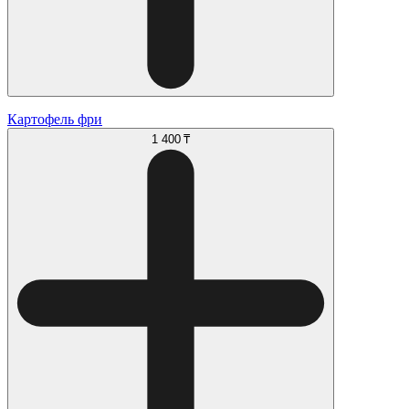
Картофель фри
1 400 ₸