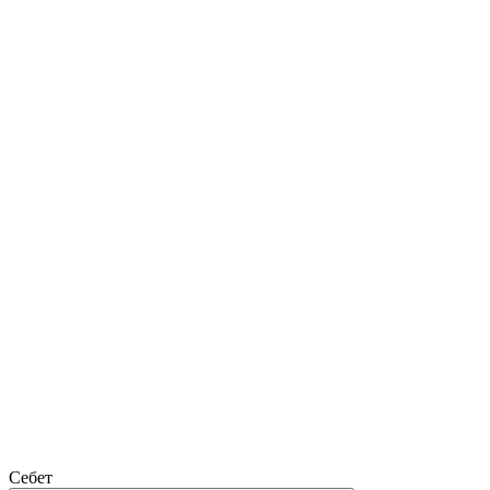
Себет