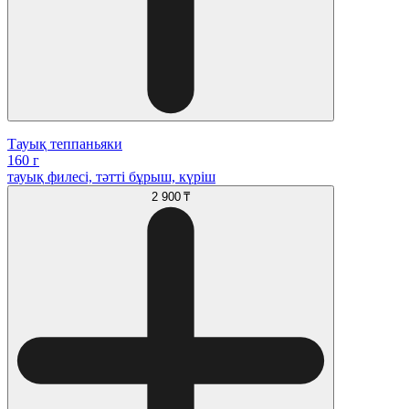
Тауық теппаньяки
160 г
тауық филесі, тәтті бұрыш, күріш
2 900 ₸