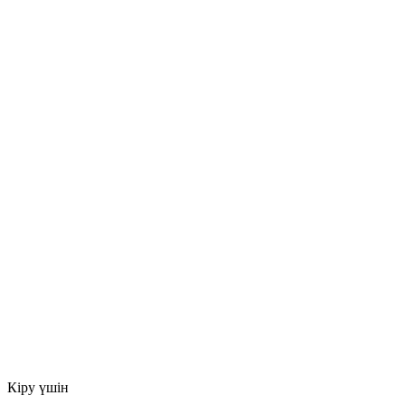
Кіру үшін