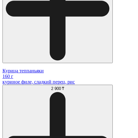
Курица теппаньяки
160 г
куриное филе, сладкий перец, рис
2 900 ₸