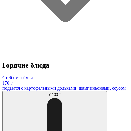
Горячие блюда
Стейк из сёмги
170 г
подаётся с картофельными дольками, шампиньонами, соусом
7 100 ₸