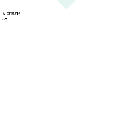
К оплате
0
₸