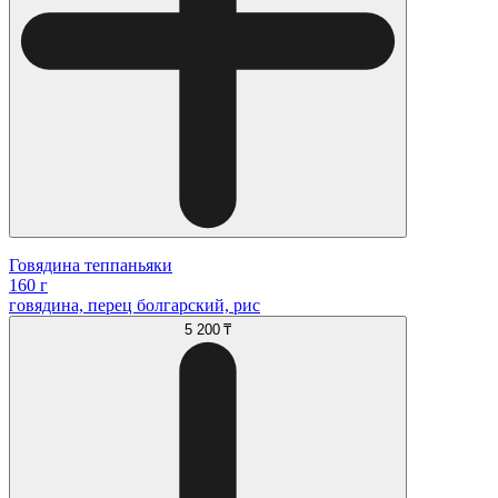
Говядина теппаньяки
160 г
говядина, перец болгарский, рис
5 200 ₸