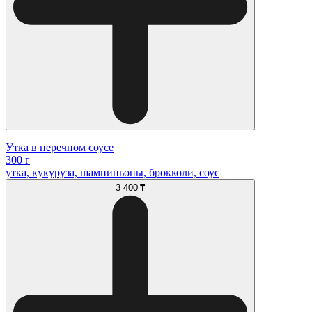
Утка в перечном соусе
300 г
утка, кукуруза, шампиньоны, брокколи, соус
3 400 ₸