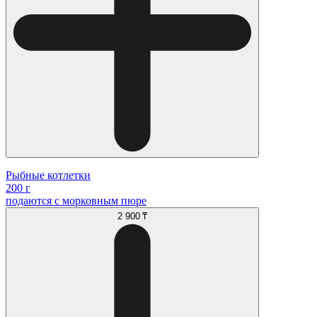
Рыбные котлетки
200 г
подаются с морковным пюре
2 900 ₸