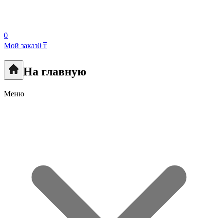
0
Мой заказ
0 ₸
На главную
Меню