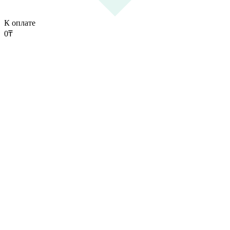
К оплате
0
₸