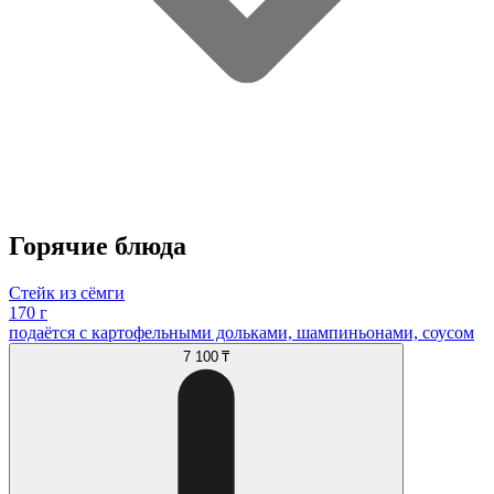
Горячие блюда
Стейк из сёмги
170 г
подаётся с картофельными дольками, шампиньонами, соусом
7 100 ₸