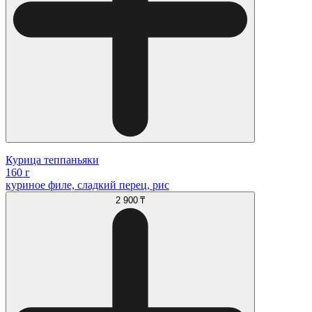
Курица теппаньяки
160 г
куриное филе, сладкий перец, рис
2 900 ₸