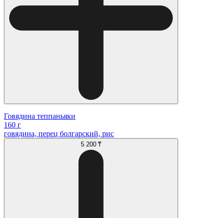
Говядина теппаньяки
160 г
говядина, перец болгарский, рис
5 200 ₸