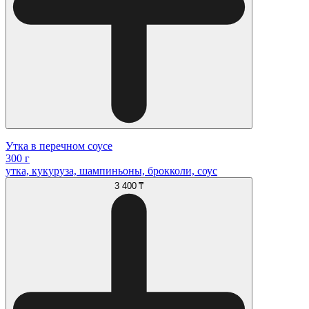
Утка в перечном соусе
300 г
утка, кукуруза, шампиньоны, брокколи, соус
3 400 ₸