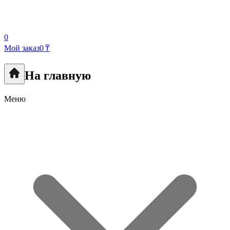
0
Мой заказ
0 ₸
На главную
Меню