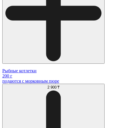
Рыбные котлетки
200 г
подаются с морковным пюре
2 900 ₸