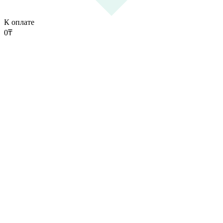
К оплате
0
₸