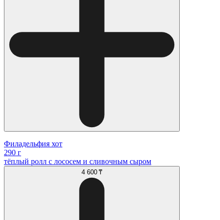
Филадельфия хот
290 г
тёплый ролл с лососем и сливочным сыром
4 600 ₸