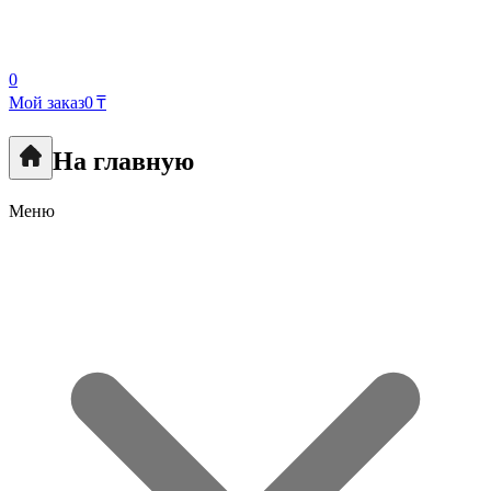
0
Мой заказ
0 ₸
На главную
Меню