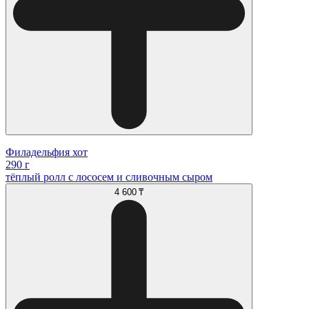
Филадельфия хот
290 г
тёплый ролл с лососем и сливочным сыром
4 600 ₸