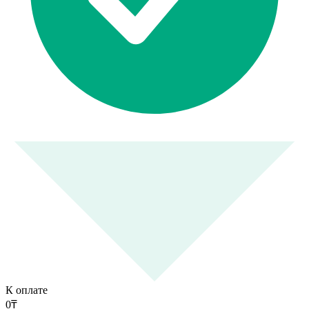
К оплате
0
₸