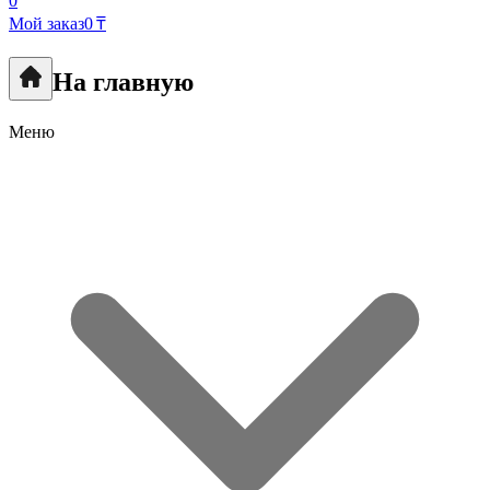
0
Мой заказ
0 ₸
На главную
Меню