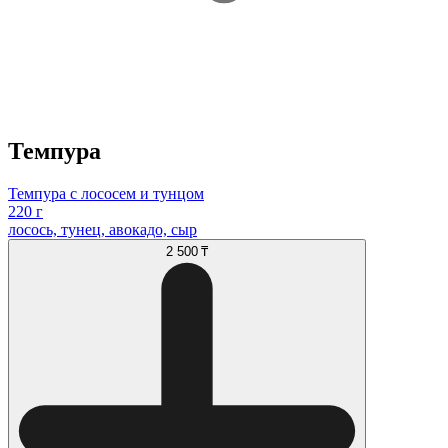
Темпура
Темпура с лососем и тунцом
220 г
лосось, тунец, авокадо, сыр
2 500 ₸