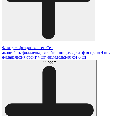
Филадельфиядан келген Сет
акани 4шт, филадельфия лайт 4 шт, филадельфия гранд 4 шт,
филадельфия брайт 4 шт, филадельфия хот 8 шт
11 200 ₸