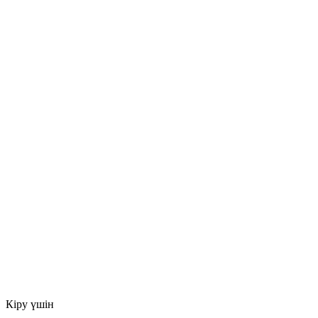
Кіру үшін