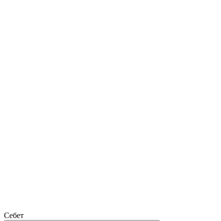
Себет