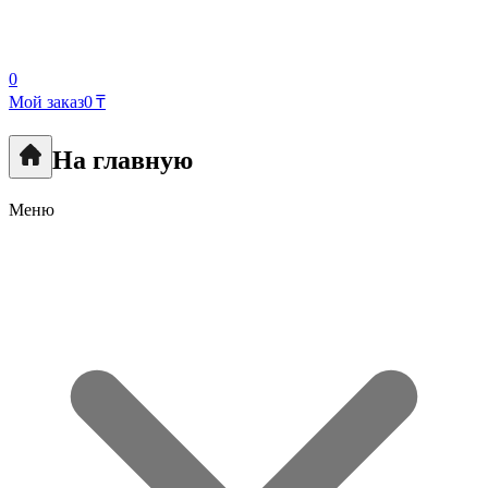
0
Мой заказ
0 ₸
На главную
Меню