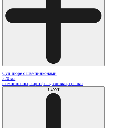
Суп-пюре с шампиньонами
220 мл
шампиньоны, картофель, сливки, гренки
1 400 ₸