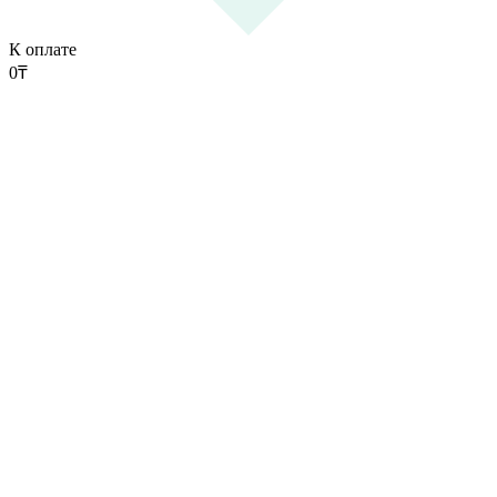
К оплате
0
₸