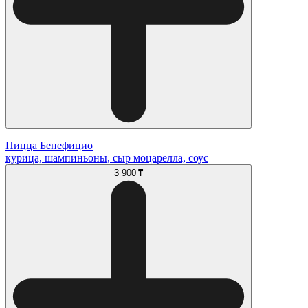
Пицца Бенефицио
курица, шампиньоны, сыр моцарелла, соус
3 900 ₸