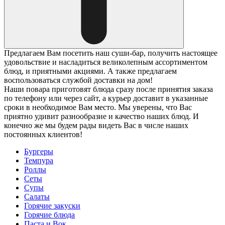
Предлагаем Вам посетить наш суши-бар, получить настоящее
удовольствие и насладиться великолепным ассортиментом
блюд, и приятными акциями. А также предлагаем
воспользоваться службой доставки на дом!
Наши повара приготовят блюда сразу после принятия заказа
по телефону или через сайт, а курьер доставит в указанные
сроки в необходимое Вам место. Мы уверены, что Вас
приятно удивит разнообразие и качество наших блюд. И
конечно же мы будем рады видеть Вас в числе наших
постоянных клиентов!
Бургеры
Темпура
Роллы
Сеты
Супы
Салаты
Горячие закуски
Горячие блюда
Паста и Вок