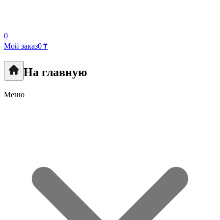
0
Мой заказ
0 ₸
На главную
Меню