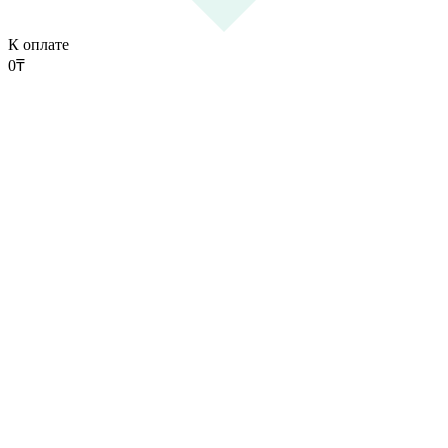
К оплате
0
₸