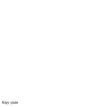
Кіру үшін