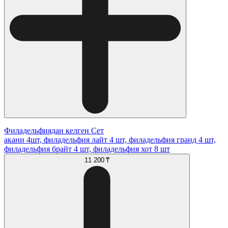
Филадельфиядан келген Сет
акани 4шт, филадельфия лайт 4 шт, филадельфия гранд 4 шт,
филадельфия брайт 4 шт, филадельфия хот 8 шт
11 200 ₸